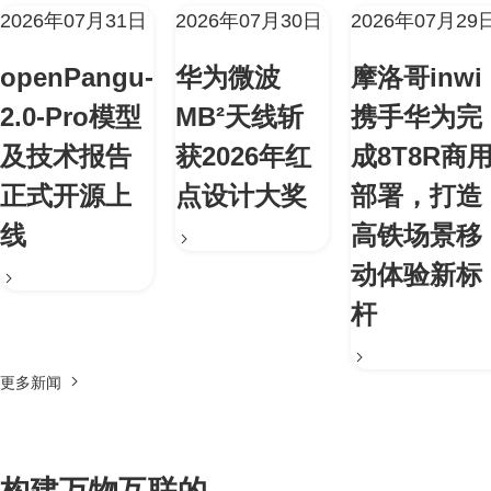
2026年07月31日
2026年07月30日
2026年07月29
openPangu-
华为微波
摩洛哥inwi
2.0-Pro模型
MB²天线斩
携手华为完
及技术报告
获2026年红
成8T8R商
正式开源上
点设计大奖
部署，打造
线
高铁场景移
动体验新标
杆
更多新闻