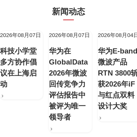
新闻动态
2026年08月07日
2026年08月07日
2026年08月04
科技小学堂
华为在
华为E-ban
多方协作倡
GlobalData
微波产品
议在上海启
2026年微波
RTN 3800
动
回传竞争力
获2026年iF
评估报告中
与红点双料
被评为唯一
设计大奖
领导者