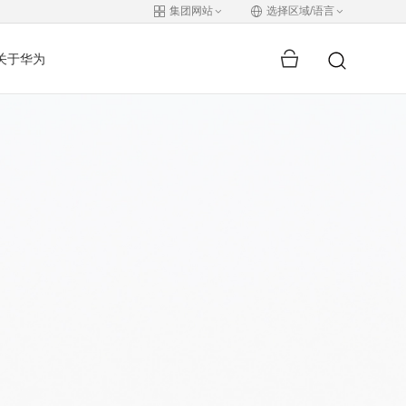
集团网站
选择区域/语言
关于华为