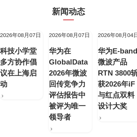
新闻动态
2026年08月07日
2026年08月07日
2026年08月04
科技小学堂
华为在
华为E-ban
多方协作倡
GlobalData
微波产品
议在上海启
2026年微波
RTN 3800
动
回传竞争力
获2026年iF
评估报告中
与红点双料
被评为唯一
设计大奖
领导者