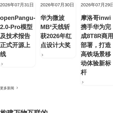
2026年07月31日
2026年07月30日
2026年07月29
openPangu-
华为微波
摩洛哥inwi
2.0-Pro模型
MB²天线斩
携手华为完
及技术报告
获2026年红
成8T8R商
正式开源上
点设计大奖
部署，打造
线
高铁场景移
动体验新标
杆
更多新闻