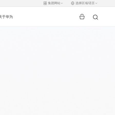
集团网站
选择区域/语言
关于华为