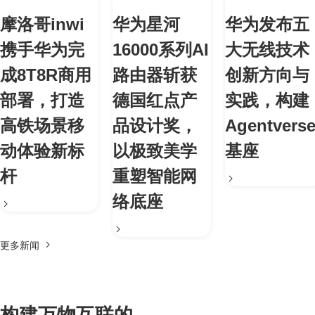
摩洛哥inwi
华为星河
华为发布五
携手华为完
16000系列AI
大无线技术
成8T8R商用
路由器斩获
创新方向与
部署，打造
德国红点产
实践，构建
高铁场景移
品设计奖，
Agentvers
动体验新标
以极致美学
基座
杆
重塑智能网
络底座
更多新闻