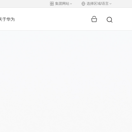
集团网站
选择区域/语言
关于华为