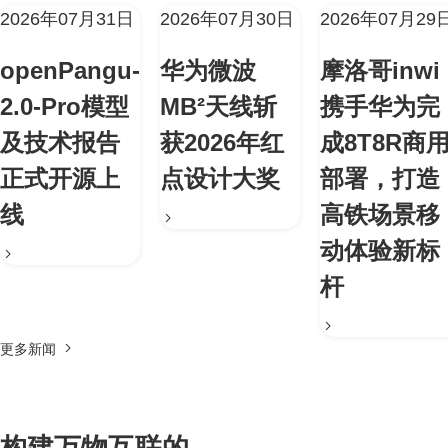
2026年07月31日
2026年07月30日
2026年07月29
openPangu-
华为微波
摩洛哥inwi
2.0-Pro模型
MB²天线斩
携手华为完
及技术报告
获2026年红
成8T8R商
正式开源上
点设计大奖
部署，打造
线
高铁场景移
动体验新标
杆
更多新闻