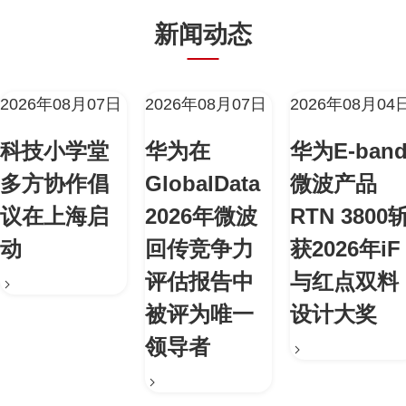
新闻动态
2026年08月07日
2026年08月07日
2026年08月04
科技小学堂
华为在
华为E-ban
多方协作倡
GlobalData
微波产品
议在上海启
2026年微波
RTN 3800
动
回传竞争力
获2026年iF
评估报告中
与红点双料
被评为唯一
设计大奖
领导者