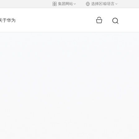
集团网站
选择区域/语言
关于华为