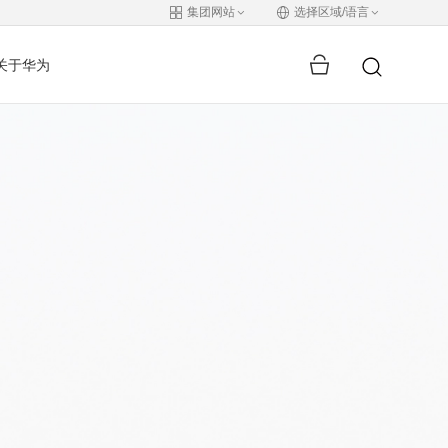
集团网站
选择区域/语言
关于华为