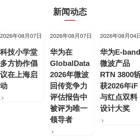
新闻动态
2026年08月07日
2026年08月07日
2026年08月04
科技小学堂
华为在
华为E-ban
多方协作倡
GlobalData
微波产品
议在上海启
2026年微波
RTN 3800
动
回传竞争力
获2026年iF
评估报告中
与红点双料
被评为唯一
设计大奖
领导者