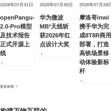
2026年07月31日
2026年07月30日
2026年07月29
openPangu-
华为微波
摩洛哥inwi
2.0-Pro模型
MB²天线斩
携手华为完
及技术报告
获2026年红
成8T8R商
正式开源上
点设计大奖
部署，打造
线
高铁场景移
动体验新标
杆
更多新闻