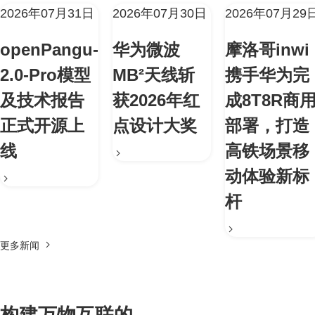
2026年07月31日
2026年07月30日
2026年07月29
openPangu-
华为微波
摩洛哥inwi
2.0-Pro模型
MB²天线斩
携手华为完
及技术报告
获2026年红
成8T8R商
正式开源上
点设计大奖
部署，打造
线
高铁场景移
动体验新标
杆
更多新闻