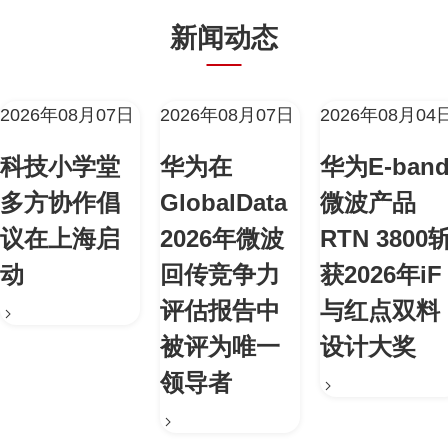
新闻动态
2026年08月07日
2026年08月07日
2026年08月04
科技小学堂
华为在
华为E-ban
多方协作倡
GlobalData
微波产品
议在上海启
2026年微波
RTN 3800
动
回传竞争力
获2026年iF
评估报告中
与红点双料
被评为唯一
设计大奖
领导者