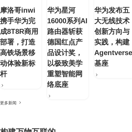
摩洛哥inwi
华为星河
华为发布五
携手华为完
16000系列AI
大无线技术
成8T8R商用
路由器斩获
创新方向与
部署，打造
德国红点产
实践，构建
高铁场景移
品设计奖，
Agentvers
动体验新标
以极致美学
基座
杆
重塑智能网
络底座
更多新闻