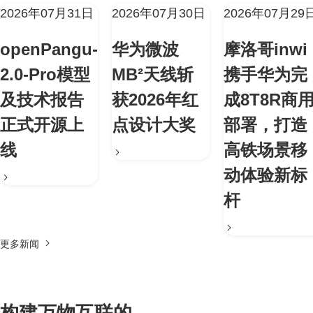
2026年07月31日
2026年07月30日
2026年07月29
openPangu-
华为微波
摩洛哥inwi
2.0-Pro模型
MB²天线斩
携手华为完
及技术报告
获2026年红
成8T8R商
正式开源上
点设计大奖
部署，打造
线
高铁场景移
动体验新标
杆
更多新闻