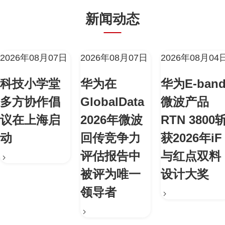
新闻动态
2026年08月07日
2026年08月07日
2026年08月04
科技小学堂
华为在
华为E-ban
多方协作倡
GlobalData
微波产品
议在上海启
2026年微波
RTN 3800
动
回传竞争力
获2026年iF
评估报告中
与红点双料
被评为唯一
设计大奖
领导者