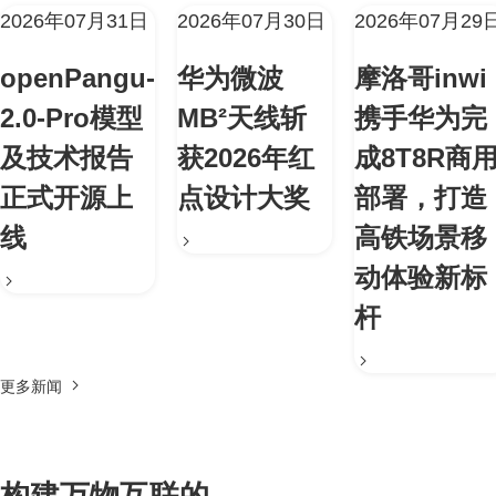
2026年07月31日
2026年07月30日
2026年07月29
openPangu-
华为微波
摩洛哥inwi
2.0-Pro模型
MB²天线斩
携手华为完
及技术报告
获2026年红
成8T8R商
正式开源上
点设计大奖
部署，打造
线
高铁场景移
动体验新标
杆
更多新闻