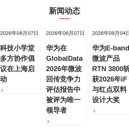
新闻动态
2026年08月07日
2026年08月07日
2026年08月04
科技小学堂
华为在
华为E-ban
多方协作倡
GlobalData
微波产品
议在上海启
2026年微波
RTN 3800
动
回传竞争力
获2026年iF
评估报告中
与红点双料
被评为唯一
设计大奖
领导者