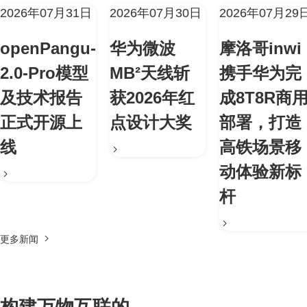
2026年07月31日
2026年07月30日
2026年07月29
openPangu-
华为微波
摩洛哥inwi
2.0-Pro模型
MB²天线斩
携手华为完
及技术报告
获2026年红
成8T8R商
正式开源上
点设计大奖
部署，打造
线
高铁场景移
动体验新标
杆
更多新闻