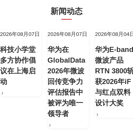
新闻动态
2026年08月07日
2026年08月07日
2026年08月04
科技小学堂
华为在
华为E-ban
多方协作倡
GlobalData
微波产品
议在上海启
2026年微波
RTN 3800
动
回传竞争力
获2026年iF
评估报告中
与红点双料
被评为唯一
设计大奖
领导者