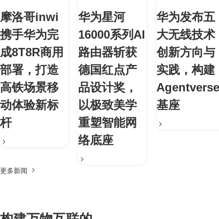
摩洛哥inwi
华为星河
华为发布五
携手华为完
16000系列AI
大无线技术
成8T8R商用
路由器斩获
创新方向与
部署，打造
德国红点产
实践，构建
高铁场景移
品设计奖，
Agentvers
动体验新标
以极致美学
基座
杆
重塑智能网
络底座
更多新闻