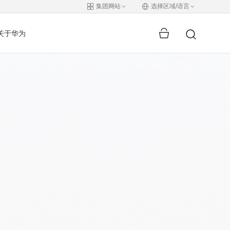
集团网站
选择区域/语言
关于华为