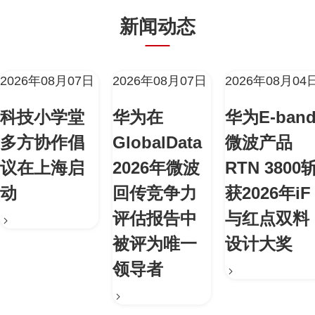
新闻动态
2026年08月07日
2026年08月07日
2026年08月04
科技小学堂
华为在
华为E-ban
多方协作倡
GlobalData
微波产品
议在上海启
2026年微波
RTN 3800
动
回传竞争力
获2026年iF
评估报告中
与红点双料
被评为唯一
设计大奖
领导者