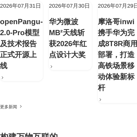
2026年07月31日
2026年07月30日
2026年07月29
openPangu-
华为微波
摩洛哥inwi
2.0-Pro模型
MB²天线斩
携手华为完
及技术报告
获2026年红
成8T8R商
正式开源上
点设计大奖
部署，打造
线
高铁场景移
动体验新标
杆
更多新闻