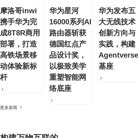
摩洛哥inwi
华为星河
华为发布五
携手华为完
16000系列AI
大无线技术
成8T8R商用
路由器斩获
创新方向与
部署，打造
德国红点产
实践，构建
高铁场景移
品设计奖，
Agentvers
动体验新标
以极致美学
基座
杆
重塑智能网
络底座
更多新闻