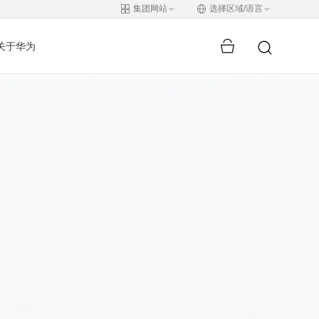
集团网站
选择区域/语言
关于华为