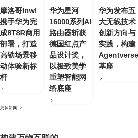
摩洛哥inwi
华为星河
华为发布五
携手华为完
16000系列AI
大无线技术
成8T8R商用
路由器斩获
创新方向与
部署，打造
德国红点产
实践，构建
高铁场景移
品设计奖，
Agentvers
动体验新标
以极致美学
基座
杆
重塑智能网
络底座
更多新闻