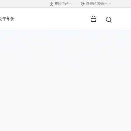
集团网站
选择区域/语言
关于华为