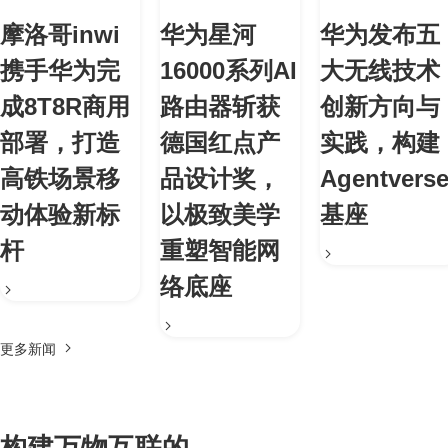
摩洛哥inwi
华为星河
华为发布五
携手华为完
16000系列AI
大无线技术
成8T8R商用
路由器斩获
创新方向与
部署，打造
德国红点产
实践，构建
高铁场景移
品设计奖，
Agentvers
动体验新标
以极致美学
基座
杆
重塑智能网
络底座
更多新闻