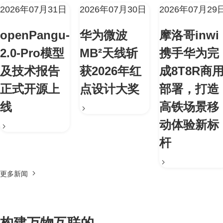
2026年07月31日
2026年07月30日
2026年07月29
openPangu-
华为微波
摩洛哥inwi
2.0-Pro模型
MB²天线斩
携手华为完
及技术报告
获2026年红
成8T8R商
正式开源上
点设计大奖
部署，打造
线
高铁场景移
动体验新标
杆
更多新闻