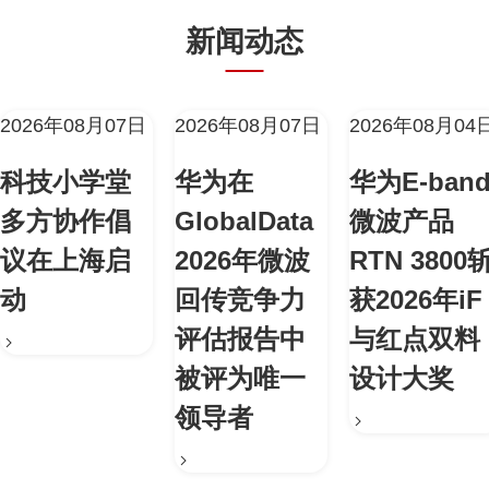
新闻动态
2026年08月07日
2026年08月07日
2026年08月04
科技小学堂
华为在
华为E-ban
多方协作倡
GlobalData
微波产品
议在上海启
2026年微波
RTN 3800
动
回传竞争力
获2026年iF
评估报告中
与红点双料
被评为唯一
设计大奖
领导者