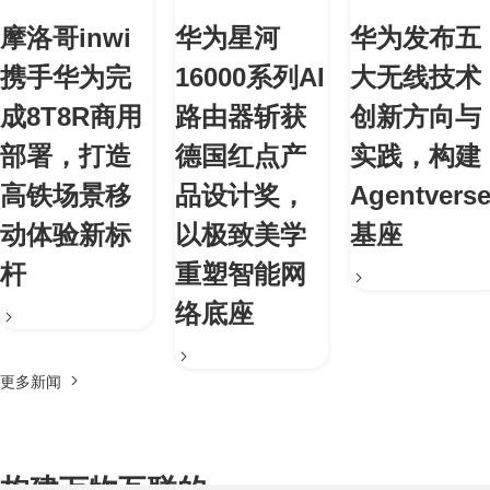
摩洛哥inwi
华为星河
华为发布五
携手华为完
16000系列AI
大无线技术
成8T8R商用
路由器斩获
创新方向与
部署，打造
德国红点产
实践，构建
高铁场景移
品设计奖，
Agentvers
动体验新标
以极致美学
基座
杆
重塑智能网
络底座
更多新闻