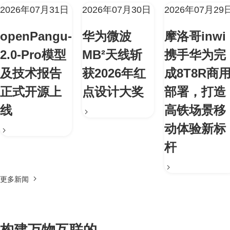
2026年07月31日
2026年07月30日
2026年07月29
openPangu-
华为微波
摩洛哥inwi
2.0-Pro模型
MB²天线斩
携手华为完
及技术报告
获2026年红
成8T8R商
正式开源上
点设计大奖
部署，打造
线
高铁场景移
动体验新标
杆
更多新闻