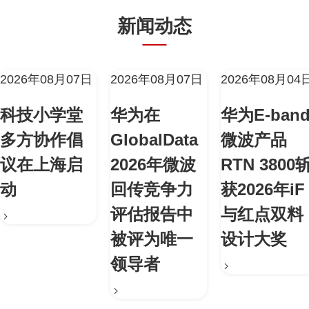
新闻动态
2026年08月07日
2026年08月07日
2026年08月04
科技小学堂
华为在
华为E-ban
多方协作倡
GlobalData
微波产品
议在上海启
2026年微波
RTN 3800
动
回传竞争力
获2026年iF
评估报告中
与红点双料
被评为唯一
设计大奖
领导者