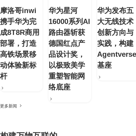
摩洛哥inwi
华为星河
华为发布五
携手华为完
16000系列AI
大无线技术
成8T8R商用
路由器斩获
创新方向与
部署，打造
德国红点产
实践，构建
高铁场景移
品设计奖，
Agentvers
动体验新标
以极致美学
基座
杆
重塑智能网
络底座
更多新闻