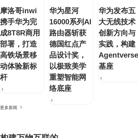
摩洛哥inwi
华为星河
华为发布五
携手华为完
16000系列AI
大无线技术
成8T8R商用
路由器斩获
创新方向与
部署，打造
德国红点产
实践，构建
高铁场景移
品设计奖，
Agentvers
动体验新标
以极致美学
基座
杆
重塑智能网
络底座
更多新闻