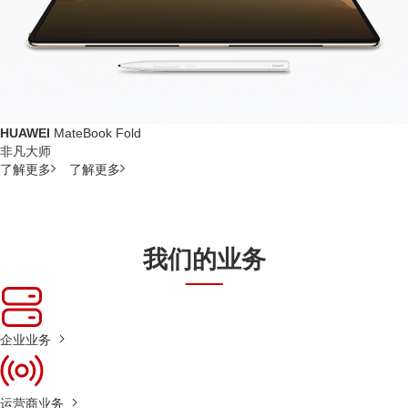
HUAWEI
MateBook Fold
非凡大师
了解更多
了解更多
我们的业务
企业业务
运营商业务