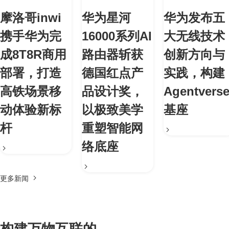
摩洛哥inwi
华为星河
华为发布五
携手华为完
16000系列AI
大无线技术
成8T8R商用
路由器斩获
创新方向与
部署，打造
德国红点产
实践，构建
高铁场景移
品设计奖，
Agentvers
动体验新标
以极致美学
基座
杆
重塑智能网
络底座
更多新闻