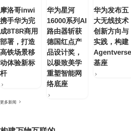
摩洛哥inwi
华为星河
华为发布五
携手华为完
16000系列AI
大无线技术
成8T8R商用
路由器斩获
创新方向与
部署，打造
德国红点产
实践，构建
高铁场景移
品设计奖，
Agentvers
动体验新标
以极致美学
基座
杆
重塑智能网
络底座
更多新闻