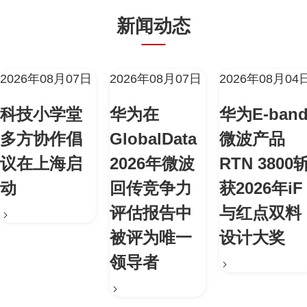
新闻动态
2026年08月07日
2026年08月07日
2026年08月04
科技小学堂
华为在
华为E-ban
多方协作倡
GlobalData
微波产品
议在上海启
2026年微波
RTN 3800
动
回传竞争力
获2026年iF
评估报告中
与红点双料
被评为唯一
设计大奖
领导者