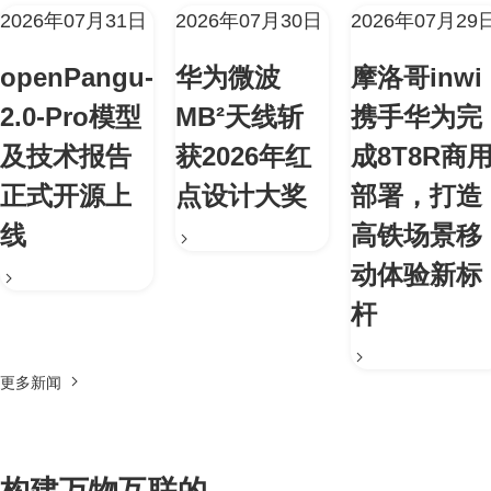
2026年07月31日
2026年07月30日
2026年07月29
openPangu-
华为微波
摩洛哥inwi
2.0-Pro模型
MB²天线斩
携手华为完
及技术报告
获2026年红
成8T8R商
正式开源上
点设计大奖
部署，打造
线
高铁场景移
动体验新标
杆
更多新闻