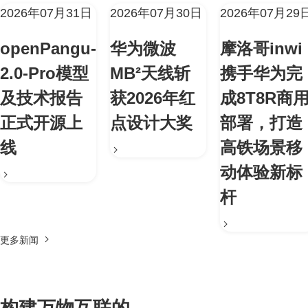
2026年07月31日
2026年07月30日
2026年07月29
openPangu-
华为微波
摩洛哥inwi
2.0-Pro模型
MB²天线斩
携手华为完
及技术报告
获2026年红
成8T8R商
正式开源上
点设计大奖
部署，打造
线
高铁场景移
动体验新标
杆
更多新闻