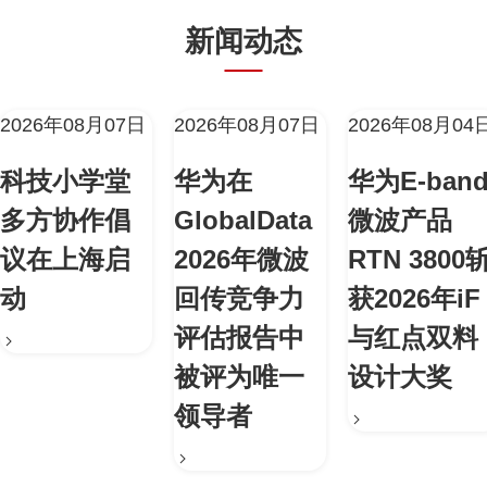
新闻动态
2026年08月07日
2026年08月07日
2026年08月04
科技小学堂
华为在
华为E-ban
多方协作倡
GlobalData
微波产品
议在上海启
2026年微波
RTN 3800
动
回传竞争力
获2026年iF
评估报告中
与红点双料
被评为唯一
设计大奖
领导者