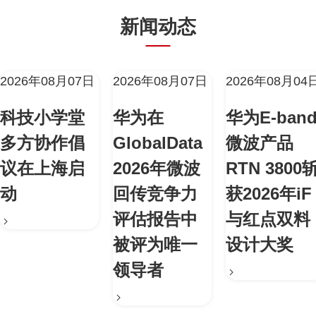
新闻动态
2026年08月07日
2026年08月07日
2026年08月04
科技小学堂
华为在
华为E-ban
多方协作倡
GlobalData
微波产品
议在上海启
2026年微波
RTN 3800
动
回传竞争力
获2026年iF
评估报告中
与红点双料
被评为唯一
设计大奖
领导者