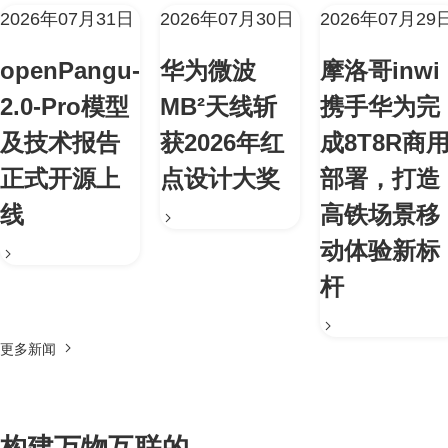
2026年07月31日
2026年07月30日
2026年07月29
openPangu-
华为微波
摩洛哥inwi
2.0-Pro模型
MB²天线斩
携手华为完
及技术报告
获2026年红
成8T8R商
正式开源上
点设计大奖
部署，打造
线
高铁场景移
动体验新标
杆
更多新闻