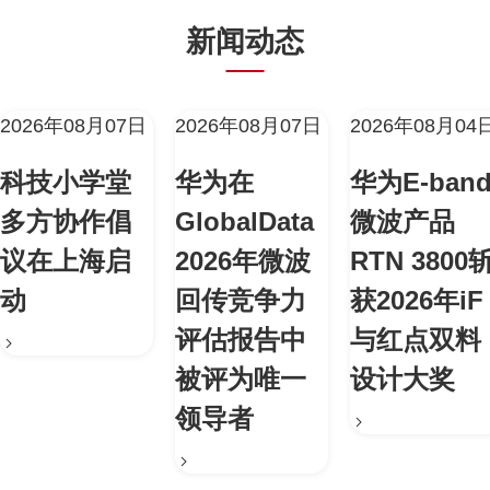
新闻动态
2026年08月07日
2026年08月07日
2026年08月04
科技小学堂
华为在
华为E-ban
多方协作倡
GlobalData
微波产品
议在上海启
2026年微波
RTN 3800
动
回传竞争力
获2026年iF
评估报告中
与红点双料
被评为唯一
设计大奖
领导者