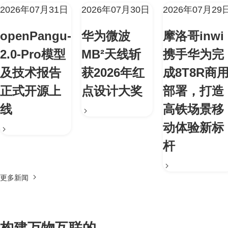
2026年07月31日
2026年07月30日
2026年07月29
openPangu-
华为微波
摩洛哥inwi
2.0-Pro模型
MB²天线斩
携手华为完
及技术报告
获2026年红
成8T8R商
正式开源上
点设计大奖
部署，打造
线
高铁场景移
动体验新标
杆
更多新闻