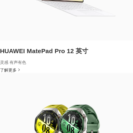
HUAWEI MatePad Pro 12 英寸
灵感 有声有色
了解更多