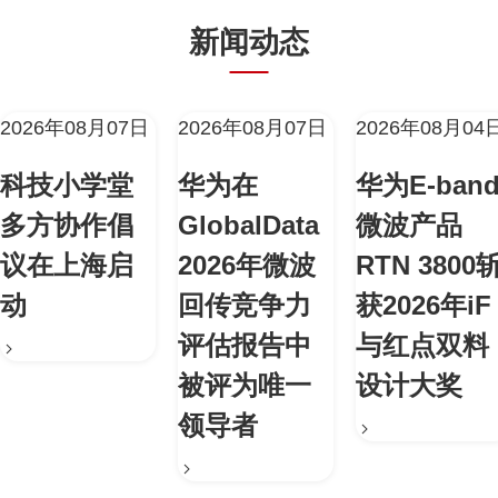
新闻动态
2026年08月07日
2026年08月07日
2026年08月04
科技小学堂
华为在
华为E-ban
多方协作倡
GlobalData
微波产品
议在上海启
2026年微波
RTN 3800
动
回传竞争力
获2026年iF
评估报告中
与红点双料
被评为唯一
设计大奖
领导者