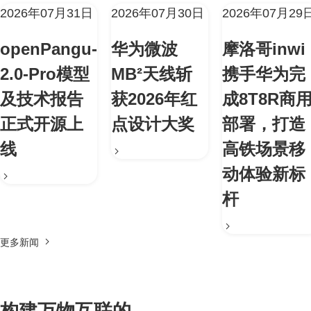
2026年07月31日
2026年07月30日
2026年07月29
openPangu-
华为微波
摩洛哥inwi
2.0-Pro模型
MB²天线斩
携手华为完
及技术报告
获2026年红
成8T8R商
正式开源上
点设计大奖
部署，打造
线
高铁场景移
动体验新标
杆
更多新闻