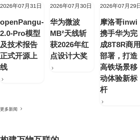
2026年07月31日
2026年07月30日
2026年07月29
openPangu-
华为微波
摩洛哥inwi
2.0-Pro模型
MB²天线斩
携手华为完
及技术报告
获2026年红
成8T8R商
正式开源上
点设计大奖
部署，打造
线
高铁场景移
动体验新标
杆
更多新闻