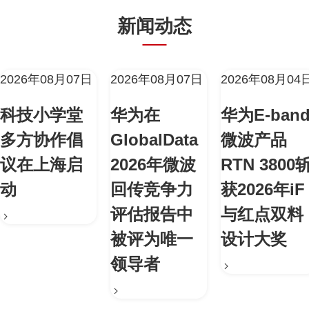
新闻动态
2026年08月07日
2026年08月07日
2026年08月04
科技小学堂
华为在
华为E-ban
多方协作倡
GlobalData
微波产品
议在上海启
2026年微波
RTN 3800
动
回传竞争力
获2026年iF
评估报告中
与红点双料
被评为唯一
设计大奖
领导者