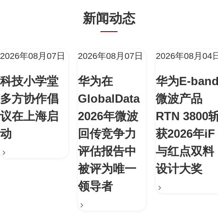
新闻动态
2026年08月07日
2026年08月07日
2026年08月04
科技小学堂
华为在
华为E-ban
多方协作倡
GlobalData
微波产品
议在上海启
2026年微波
RTN 3800
动
回传竞争力
获2026年iF
评估报告中
与红点双料
被评为唯一
设计大奖
领导者