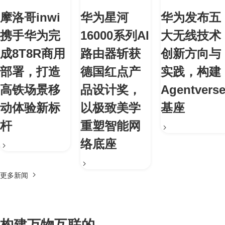
摩洛哥inwi
华为星河
华为发布五
携手华为完
16000系列AI
大无线技术
成8T8R商用
路由器斩获
创新方向与
部署，打造
德国红点产
实践，构建
高铁场景移
品设计奖，
Agentvers
动体验新标
以极致美学
基座
杆
重塑智能网
络底座
更多新闻