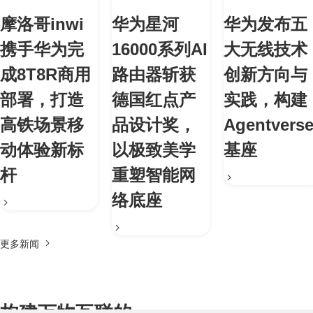
摩洛哥inwi
华为星河
华为发布五
携手华为完
16000系列AI
大无线技术
成8T8R商用
路由器斩获
创新方向与
部署，打造
德国红点产
实践，构建
高铁场景移
品设计奖，
Agentvers
动体验新标
以极致美学
基座
杆
重塑智能网
络底座
更多新闻