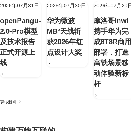
2026年07月31日
2026年07月30日
2026年07月29
openPangu-
华为微波
摩洛哥inwi
2.0-Pro模型
MB²天线斩
携手华为完
及技术报告
获2026年红
成8T8R商
正式开源上
点设计大奖
部署，打造
线
高铁场景移
动体验新标
杆
更多新闻