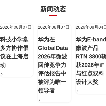
新闻动态
2026年08月07日
2026年08月07日
2026年08月04
科技小学堂
华为在
华为E-ban
多方协作倡
GlobalData
微波产品
议在上海启
2026年微波
RTN 3800
动
回传竞争力
获2026年iF
评估报告中
与红点双料
被评为唯一
设计大奖
领导者