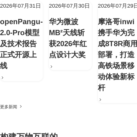
2026年07月31日
2026年07月30日
2026年07月29
openPangu-
华为微波
摩洛哥inwi
2.0-Pro模型
MB²天线斩
携手华为完
及技术报告
获2026年红
成8T8R商
正式开源上
点设计大奖
部署，打造
线
高铁场景移
动体验新标
杆
更多新闻