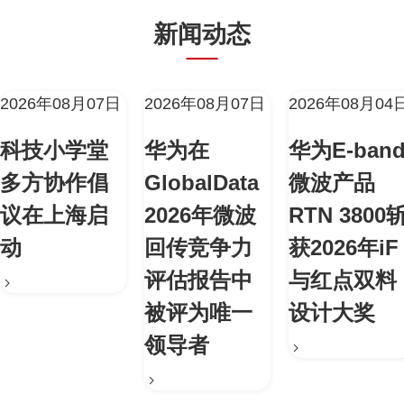
新闻动态
2026年08月07日
2026年08月07日
2026年08月04
科技小学堂
华为在
华为E-ban
多方协作倡
GlobalData
微波产品
议在上海启
2026年微波
RTN 3800
动
回传竞争力
获2026年iF
评估报告中
与红点双料
被评为唯一
设计大奖
领导者