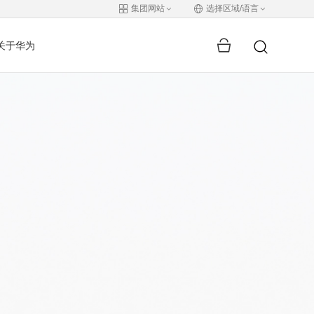
集团网站
选择区域/语言
关于华为