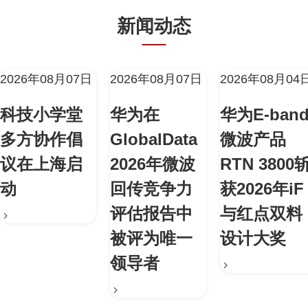
新闻动态
2026年08月07日
2026年08月07日
2026年08月04
科技小学堂
华为在
华为E-ban
多方协作倡
GlobalData
微波产品
议在上海启
2026年微波
RTN 3800
动
回传竞争力
获2026年iF
评估报告中
与红点双料
被评为唯一
设计大奖
领导者