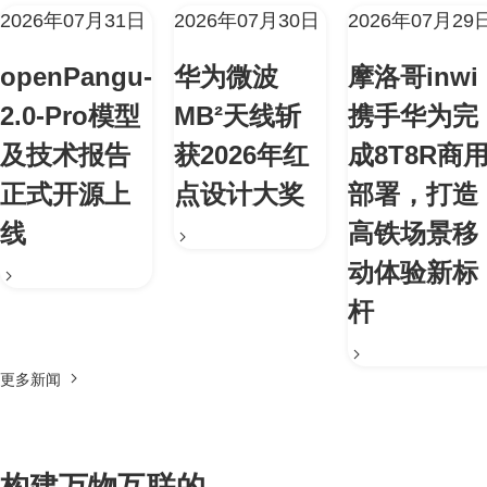
2026年07月31日
2026年07月30日
2026年07月29
openPangu-
华为微波
摩洛哥inwi
2.0-Pro模型
MB²天线斩
携手华为完
及技术报告
获2026年红
成8T8R商
正式开源上
点设计大奖
部署，打造
线
高铁场景移
动体验新标
杆
更多新闻