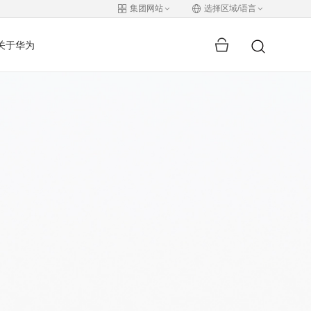
集团网站
选择区域/语言
关于华为