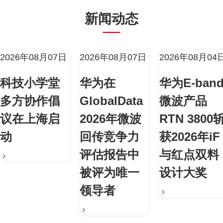
新闻动态
2026年08月07日
2026年08月07日
2026年08月04
科技小学堂
华为在
华为E-ban
多方协作倡
GlobalData
微波产品
议在上海启
2026年微波
RTN 3800
动
回传竞争力
获2026年iF
评估报告中
与红点双料
被评为唯一
设计大奖
领导者