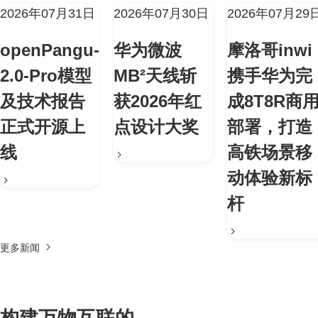
2026年07月31日
2026年07月30日
2026年07月29
openPangu-
华为微波
摩洛哥inwi
2.0-Pro模型
MB²天线斩
携手华为完
及技术报告
获2026年红
成8T8R商
正式开源上
点设计大奖
部署，打造
线
高铁场景移
动体验新标
杆
更多新闻