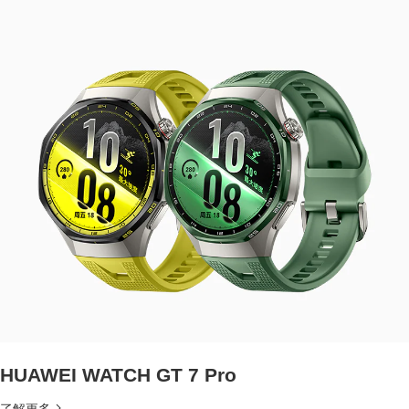
HUAWEI WATCH GT 7 Pro