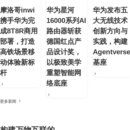
摩洛哥inwi
华为星河
华为发布五
携手华为完
16000系列AI
大无线技术
成8T8R商用
路由器斩获
创新方向与
部署，打造
德国红点产
实践，构建
高铁场景移
品设计奖，
Agentvers
动体验新标
以极致美学
基座
杆
重塑智能网
络底座
更多新闻