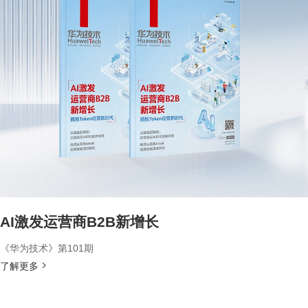
AI激发运营商B2B新增长
《华为技术》第101期
了解更多