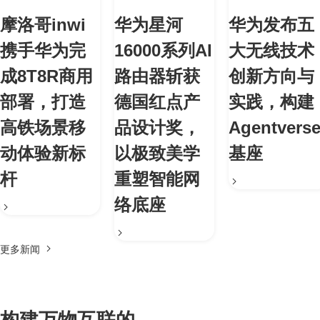
摩洛哥inwi
华为星河
华为发布五
携手华为完
16000系列AI
大无线技术
成8T8R商用
路由器斩获
创新方向与
部署，打造
德国红点产
实践，构建
高铁场景移
品设计奖，
Agentvers
动体验新标
以极致美学
基座
杆
重塑智能网
络底座
更多新闻