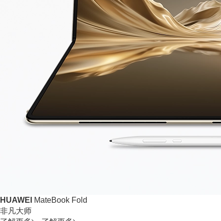
HUAWEI
MateBook Fold
非凡大师