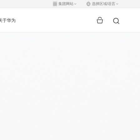
集团网站
选择区域/语言
关于华为