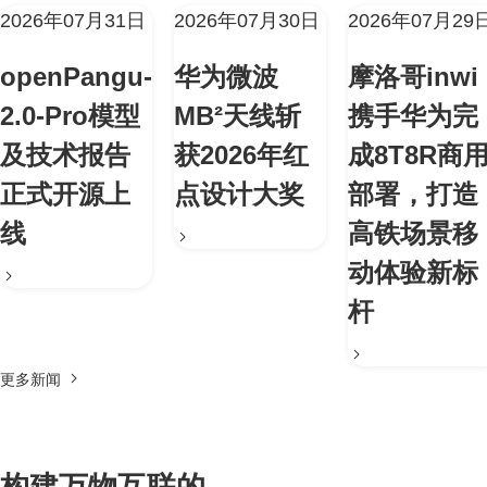
2026年07月31日
2026年07月30日
2026年07月29
openPangu-
华为微波
摩洛哥inwi
2.0-Pro模型
MB²天线斩
携手华为完
及技术报告
获2026年红
成8T8R商
正式开源上
点设计大奖
部署，打造
线
高铁场景移
动体验新标
杆
更多新闻