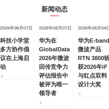
新闻动态
2026年08月07日
2026年08月07日
2026年08月04
科技小学堂
华为在
华为E-ban
多方协作倡
GlobalData
微波产品
议在上海启
2026年微波
RTN 3800
动
回传竞争力
获2026年iF
评估报告中
与红点双料
被评为唯一
设计大奖
领导者