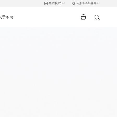
集团网站
选择区域/语言
关于华为